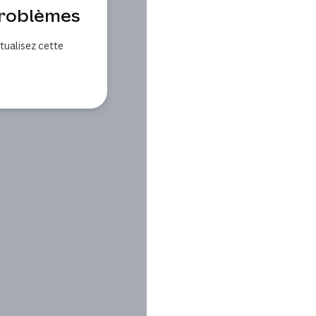
problèmes
ualisez cette